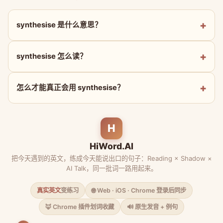
synthesise 是什么意思？
synthesise 怎么读？
怎么才能真正会用 synthesise？
H
HiWord.AI
把今天遇到的英文，练成今天能说出口的句子：Reading × Shadow ×
AI Talk，同一批词一路用起来。
真实英文
变练习
🌐 Web · iOS · Chrome 登录后同步
🦊 Chrome 插件划词收藏
🔊 原生发音 + 例句