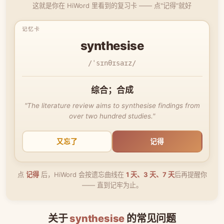
这就是你在 HiWord 里看到的复习卡 —— 点"记得"就好
synthesise
/ˈsɪnθɪsaɪz/
综合；合成
"The literature review aims to synthesise findings from
over two hundred studies."
又忘了
记得
点
记得
后，HiWord 会按遗忘曲线在
1 天、3 天、7 天
后再提醒你
—— 直到记牢为止。
关于
synthesise
的常见问题