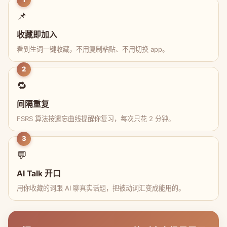
📌
收藏即加入
看到生词一键收藏，不用复制粘贴、不用切换 app。
2
🔁
间隔重复
FSRS 算法按遗忘曲线提醒你复习，每次只花 2 分钟。
3
💬
AI Talk 开口
用你收藏的词跟 AI 聊真实话题，把被动词汇变成能用的。