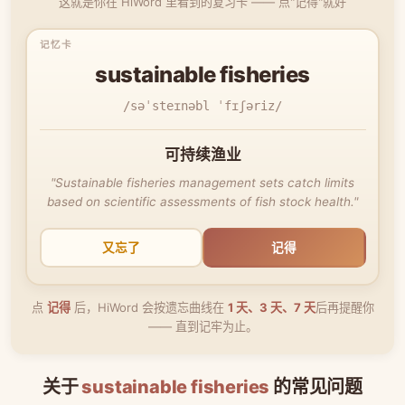
这就是你在 HiWord 里看到的复习卡 —— 点"记得"就好
sustainable fisheries
/səˈsteɪnəbl ˈfɪʃəriz/
可持续渔业
"Sustainable fisheries management sets catch limits
based on scientific assessments of fish stock health."
又忘了
记得
点
记得
后，HiWord 会按遗忘曲线在
1 天、3 天、7 天
后再提醒你
—— 直到记牢为止。
关于
sustainable fisheries
的常见问题