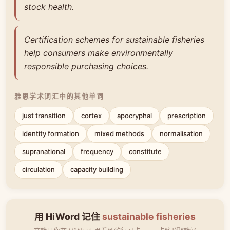
stock health.
Certification schemes for sustainable fisheries
help consumers make environmentally
responsible purchasing choices.
雅思学术词汇中的其他单词
just transition
cortex
apocryphal
prescription
identity formation
mixed methods
normalisation
supranational
frequency
constitute
circulation
capacity building
用 HiWord 记住
sustainable fisheries