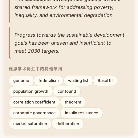
shared framework for addressing poverty,
inequality, and environmental degradation.
Progress towards the sustainable development
goals has been uneven and insufficient to
meet 2030 targets.
雅思学术词汇中的其他单词
genome
federalism
waiting list
Basel III
population growth
confound
correlation coefficient
theorem
corporate governance
insulin resistance
market saturation
deliberation