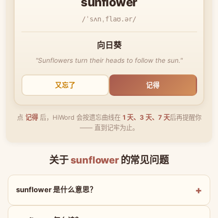
sunflower
/ˈsʌnˌflaʊ.ər/
向日葵
"Sunflowers turn their heads to follow the sun."
又忘了
记得
点
记得
后，HiWord 会按遗忘曲线在
1 天、3 天、7 天
后再提醒你
—— 直到记牢为止。
关于
sunflower
的常见问题
sunflower 是什么意思？