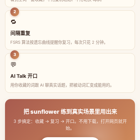
2
🔁
间隔重复
FSRS 算法按遗忘曲线提醒你复习，每次只花 2 分钟。
3
💬
AI Talk 开口
用你收藏的词跟 AI 聊真实话题，把被动词汇变成能用的。
把 sunflower 练到真实场景里用出来
3 步搞定：收藏 → 复习 → 开口。不用下载，打开网页就开
始。