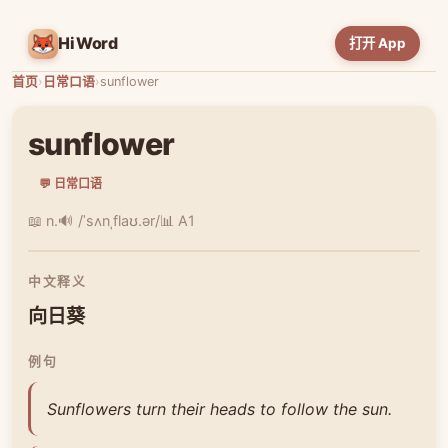
HiWord
打开 App
首页
›
日常口语
›
sunflower
sunflower
💬 日常口语
📖 n.
🔊 /ˈsʌnˌflaʊ.ər/
📊 A1
中文释义
向日葵
例句
Sunflowers turn their heads to follow the sun.