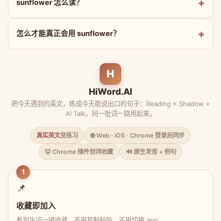
sunflower 怎么读？
怎么才能真正会用 sunflower？
H
HiWord.AI
把今天遇到的英文，练成今天能说出口的句子：Reading × Shadow ×
AI Talk，同一批词一路用起来。
真实英文
变练习
🌐 Web · iOS · Chrome 登录后同步
🦊 Chrome 插件划词收藏
🔊 原生发音 + 例句
1
📌
收藏即加入
看到生词一键收藏，不用复制粘贴、不用切换 app。