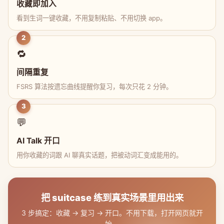
收藏即加入
看到生词一键收藏，不用复制粘贴、不用切换 app。
2
🔁
间隔重复
FSRS 算法按遗忘曲线提醒你复习，每次只花 2 分钟。
3
💬
AI Talk 开口
用你收藏的词跟 AI 聊真实话题，把被动词汇变成能用的。
把 suitcase 练到真实场景里用出来
3 步搞定：收藏 → 复习 → 开口。不用下载，打开网页就开
始。