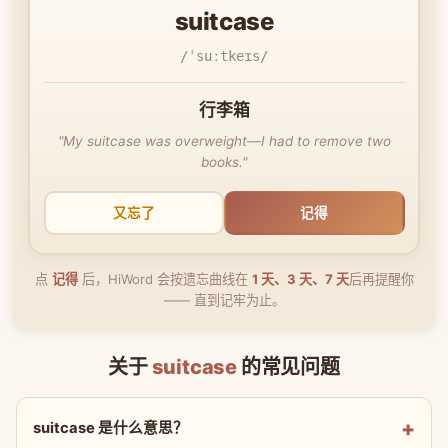
suitcase
/ˈsuːtkeɪs/
行李箱
"My suitcase was overweight—I had to remove two
books."
又忘了
记得
点
记得
后，HiWord 会按遗忘曲线在
1 天、3 天、7 天
后再提醒你
—— 直到记牢为止。
关于
suitcase
的常见问题
suitcase 是什么意思？