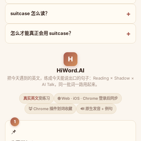
suitcase 怎么读？
怎么才能真正会用 suitcase？
H
HiWord.AI
把今天遇到的英文，练成今天能说出口的句子：Reading × Shadow ×
AI Talk，同一批词一路用起来。
真实英文
变练习
🌐 Web · iOS · Chrome 登录后同步
🦊 Chrome 插件划词收藏
🔊 原生发音 + 例句
1
📌