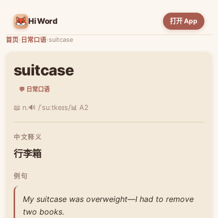
HiWord
打开 App
首页
›
日常口语
›
suitcase
suitcase
💬 日常口语
📖 n.
🔊 /ˈsuːtkeɪs/
📊 A2
中文释义
行李箱
例句
My suitcase was overweight—I had to remove
two books.