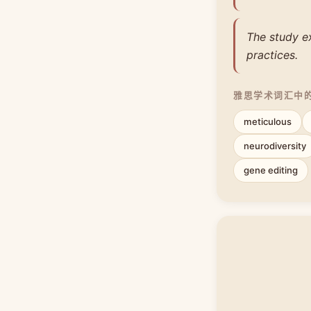
The study e
practices.
雅思学术词汇中
meticulous
neurodiversity
gene editing