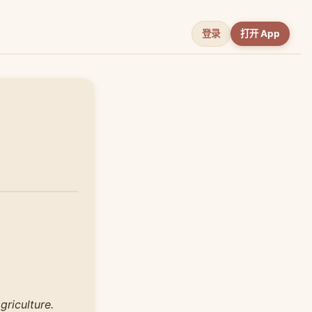
登录
打开 App
riculture.