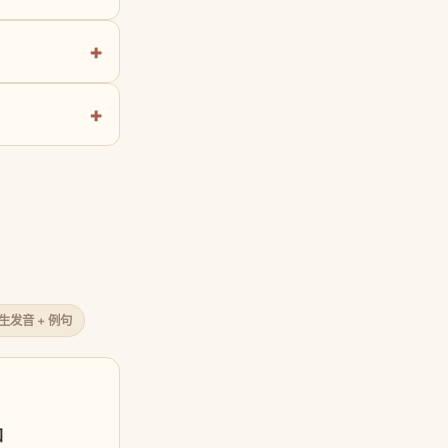
原生发音 + 例句
口