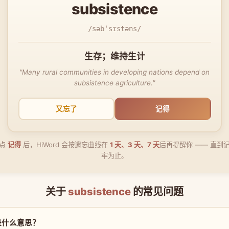
subsistence
/səbˈsɪstəns/
生存；维持生计
"Many rural communities in developing nations depend on
subsistence agriculture."
又忘了
记得
点
记得
后，HiWord 会按遗忘曲线在
1 天、3 天、7 天
后再提醒你 —— 直到
牢为止。
关于
subsistence
的常见问题
e 是什么意思？