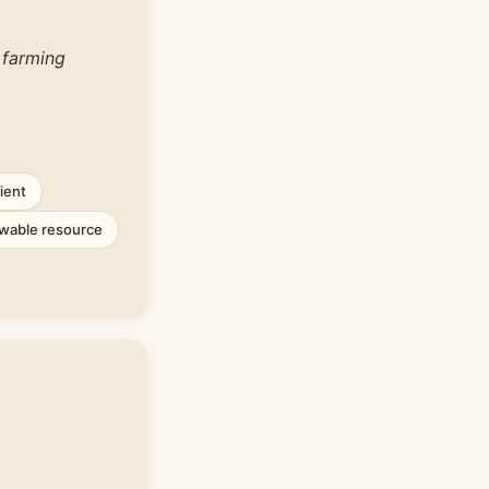
 farming
cient
wable resource