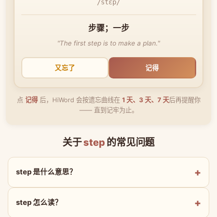
/stɛp/
步骤；一步
"The first step is to make a plan."
又忘了
记得
点
记得
后，HiWord 会按遗忘曲线在
1 天、3 天、7 天
后再提醒你
—— 直到记牢为止。
关于
step
的常见问题
step 是什么意思？
step 怎么读？