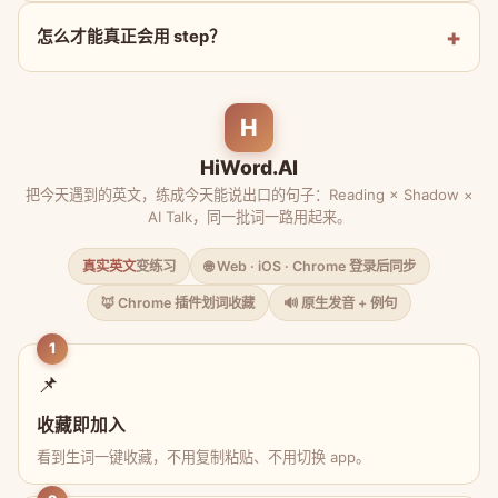
怎么才能真正会用 step？
H
HiWord.AI
把今天遇到的英文，练成今天能说出口的句子：Reading × Shadow ×
AI Talk，同一批词一路用起来。
真实英文
变练习
🌐 Web · iOS · Chrome 登录后同步
🦊 Chrome 插件划词收藏
🔊 原生发音 + 例句
1
📌
收藏即加入
看到生词一键收藏，不用复制粘贴、不用切换 app。