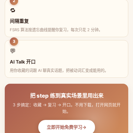
2
🔁
间隔重复
FSRS 算法按遗忘曲线提醒你复习，每次只花 2 分钟。
3
💬
AI Talk 开口
用你收藏的词跟 AI 聊真实话题，把被动词汇变成能用的。
把 step 练到真实场景里用出来
3 步搞定：收藏 → 复习 → 开口。不用下载，打开网页就开
始。
立即开始免费学习