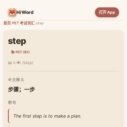
HiWord
打开 App
首页
›
PET 考试词汇
›
step
step
📚 PET (B1)
📖 n.
🔊 /stɛp/
中文释义
步骤；一步
例句
The first step is to make a plan.