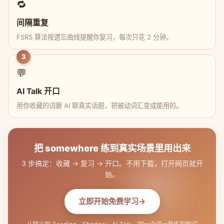
🔁
间隔重复
FSRS 算法按遗忘曲线提醒你复习，每次只花 2 分钟。
3
💬
AI Talk 开口
用你收藏的词跟 AI 聊真实话题，把被动词汇变成能用的。
把 somewhere 练到真实场景里用出来
3 步搞定：收藏 → 复习 → 开口。不用下载，打开网页就开
始。
立即开始免费学习