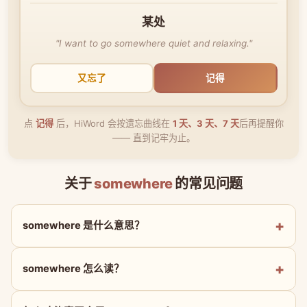
某处
"I want to go somewhere quiet and relaxing."
又忘了
记得
点
记得
后，HiWord 会按遗忘曲线在
1 天、3 天、7 天
后再提醒你
—— 直到记牢为止。
关于
somewhere
的常见问题
somewhere 是什么意思？
somewhere 怎么读？