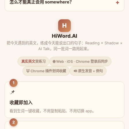
怎么才能真正会用 somewhere？
H
HiWord.AI
把今天遇到的英文，练成今天能说出口的句子：Reading × Shadow ×
AI Talk，同一批词一路用起来。
真实英文
变练习
🌐 Web · iOS · Chrome 登录后同步
🦊 Chrome 插件划词收藏
🔊 原生发音 + 例句
1
📌
收藏即加入
看到生词一键收藏，不用复制粘贴、不用切换 app。
2