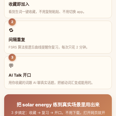
收藏即加入
看到生词一键收藏，不用复制粘贴、不用切换 app。
2
🔁
间隔重复
FSRS 算法按遗忘曲线提醒你复习，每次只花 2 分钟。
3
💬
AI Talk 开口
用你收藏的词跟 AI 聊真实话题，把被动词汇变成能用的。
把 solar energy 练到真实场景里用出来
3 步搞定：收藏 → 复习 → 开口。不用下载，打开网页就开