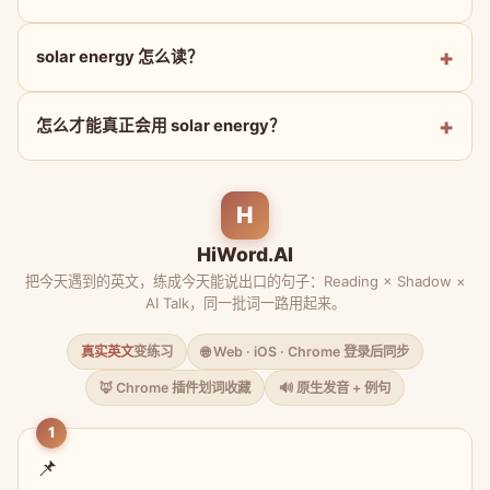
solar energy 怎么读？
怎么才能真正会用 solar energy？
H
HiWord.AI
把今天遇到的英文，练成今天能说出口的句子：Reading × Shadow ×
AI Talk，同一批词一路用起来。
真实英文
变练习
🌐 Web · iOS · Chrome 登录后同步
🦊 Chrome 插件划词收藏
🔊 原生发音 + 例句
1
📌