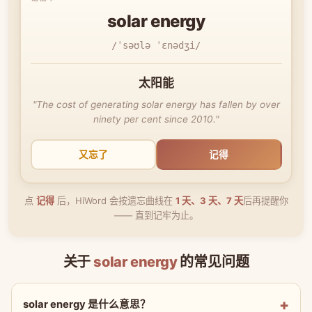
solar energy
/ˈsəʊlə ˈɛnədʒi/
太阳能
"The cost of generating solar energy has fallen by over
ninety per cent since 2010."
又忘了
记得
点
记得
后，HiWord 会按遗忘曲线在
1 天、3 天、7 天
后再提醒你
—— 直到记牢为止。
关于
solar energy
的常见问题
solar energy 是什么意思？