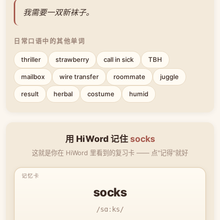
我需要一双新袜子。
日常口语中的其他单词
thriller
strawberry
call in sick
TBH
mailbox
wire transfer
roommate
juggle
result
herbal
costume
humid
用 HiWord 记住
socks
这就是你在 HiWord 里看到的复习卡 —— 点"记得"就好
socks
/sɑːks/