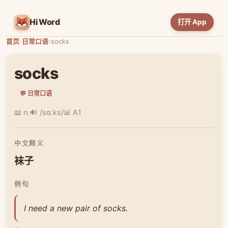
HiWord
打开 App
首页
›
日常口语
›
socks
socks
💬 日常口语
📖 n.
🔊 /sɑːks/
📊 A1
中文释义
袜子
例句
I need a new pair of socks.