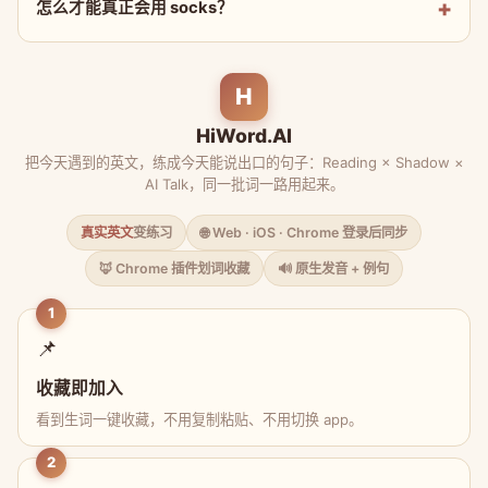
怎么才能真正会用 socks？
H
HiWord.AI
把今天遇到的英文，练成今天能说出口的句子：Reading × Shadow ×
AI Talk，同一批词一路用起来。
真实英文
变练习
🌐 Web · iOS · Chrome 登录后同步
🦊 Chrome 插件划词收藏
🔊 原生发音 + 例句
1
📌
收藏即加入
看到生词一键收藏，不用复制粘贴、不用切换 app。
2