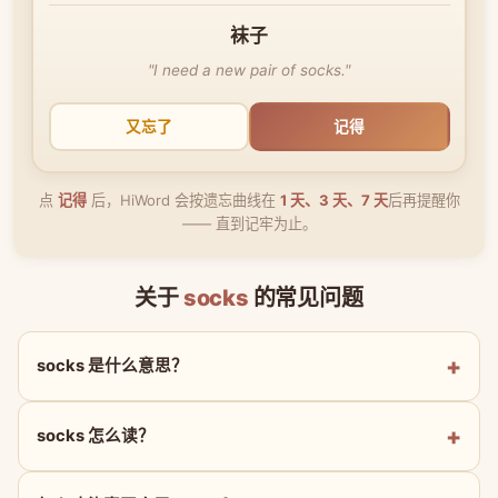
袜子
"I need a new pair of socks."
又忘了
记得
点
记得
后，HiWord 会按遗忘曲线在
1 天、3 天、7 天
后再提醒你
—— 直到记牢为止。
关于
socks
的常见问题
socks 是什么意思？
socks 怎么读？