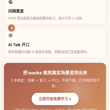
🔁
间隔重复
FSRS 算法按遗忘曲线提醒你复习，每次只花 2 分钟。
3
💬
AI Talk 开口
用你收藏的词跟 AI 聊真实话题，把被动词汇变成能用的。
把 socks 练到真实场景里用出来
3 步搞定：收藏 → 复习 → 开口。不用下载，打开网页就开
始。
立即开始免费学习