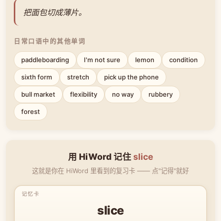
把面包切成薄片。
日常口语中的其他单词
paddleboarding
I'm not sure
lemon
condition
sixth form
stretch
pick up the phone
bull market
flexibility
no way
rubbery
forest
用 HiWord 记住
slice
这就是你在 HiWord 里看到的复习卡 —— 点"记得"就好
slice