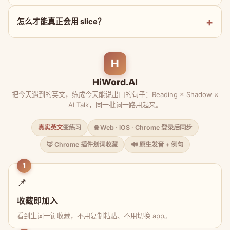
怎么才能真正会用 slice？
H
HiWord.AI
把今天遇到的英文，练成今天能说出口的句子：Reading × Shadow ×
AI Talk，同一批词一路用起来。
真实英文
变练习
🌐 Web · iOS · Chrome 登录后同步
🦊 Chrome 插件划词收藏
🔊 原生发音 + 例句
1
📌
收藏即加入
看到生词一键收藏，不用复制粘贴、不用切换 app。