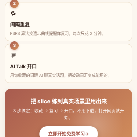
2
🔁
间隔重复
FSRS 算法按遗忘曲线提醒你复习，每次只花 2 分钟。
3
💬
AI Talk 开口
用你收藏的词跟 AI 聊真实话题，把被动词汇变成能用的。
把 slice 练到真实场景里用出来
3 步搞定：收藏 → 复习 → 开口。不用下载，打开网页就开
始。
立即开始免费学习