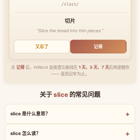
/slaɪs/
切片
"Slice the bread into thin pieces."
又忘了
记得
点
记得
后，HiWord 会按遗忘曲线在
1 天、3 天、7 天
后再提醒你
—— 直到记牢为止。
关于
slice
的常见问题
slice 是什么意思？
slice 怎么读？