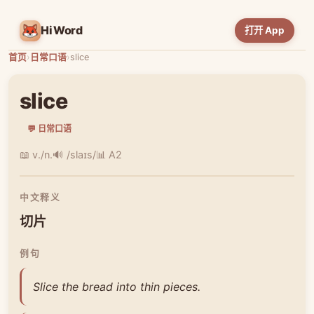
HiWord
打开 App
首页
›
日常口语
›
slice
slice
💬 日常口语
📖 v./n.
🔊 /slaɪs/
📊 A2
中文释义
切片
例句
Slice the bread into thin pieces.