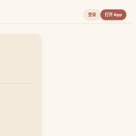
登录
打开 App