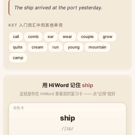
The ship arrived at the port yesterday.
KET 入门词汇中的其他单词
call
comb
ear
wear
couple
grow
quite
cream
run
young
mountain
camp
用 HiWord 记住
ship
这就是你在 HiWord 里看到的复习卡 —— 点"记得"就好
ship
/ʃɪp/