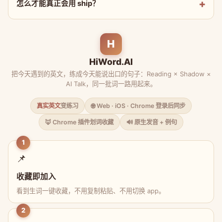
怎么才能真正会用 ship？
H
HiWord.AI
把今天遇到的英文，练成今天能说出口的句子：Reading × Shadow ×
AI Talk，同一批词一路用起来。
真实英文
变练习
🌐 Web · iOS · Chrome 登录后同步
🦊 Chrome 插件划词收藏
🔊 原生发音 + 例句
1
📌
收藏即加入
看到生词一键收藏，不用复制粘贴、不用切换 app。
2