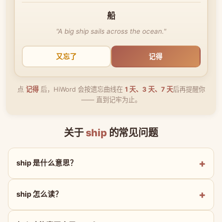
船
"A big ship sails across the ocean."
又忘了
记得
点
记得
后，HiWord 会按遗忘曲线在
1 天、3 天、7 天
后再提醒你
—— 直到记牢为止。
关于
ship
的常见问题
ship 是什么意思？
ship 怎么读？