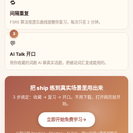
🔁
间隔重复
FSRS 算法按遗忘曲线提醒你复习，每次只花 2 分钟。
3
💬
AI Talk 开口
用你收藏的词跟 AI 聊真实话题，把被动词汇变成能用的。
把 ship 练到真实场景里用出来
3 步搞定：收藏 → 复习 → 开口。不用下载，打开网页就开
始。
立即开始免费学习