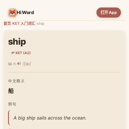
HiWord
打开 App
首页
›
KET 入门词汇
›
ship
ship
🌱 KET (A2)
📖 n.
🔊 /ʃɪp/
中文释义
船
例句
A big ship sails across the ocean.