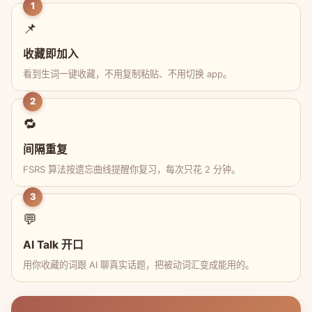
1
📌
收藏即加入
看到生词一键收藏，不用复制粘贴、不用切换 app。
2
🔁
间隔重复
FSRS 算法按遗忘曲线提醒你复习，每次只花 2 分钟。
3
💬
AI Talk 开口
用你收藏的词跟 AI 聊真实话题，把被动词汇变成能用的。