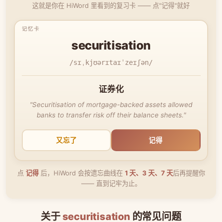
这就是你在 HiWord 里看到的复习卡 —— 点"记得"就好
securitisation
/sɪˌkjʊərɪtaɪˈzeɪʃən/
证券化
"Securitisation of mortgage-backed assets allowed
banks to transfer risk off their balance sheets."
又忘了
记得
点
记得
后，HiWord 会按遗忘曲线在
1 天、3 天、7 天
后再提醒你
—— 直到记牢为止。
关于
securitisation
的常见问题