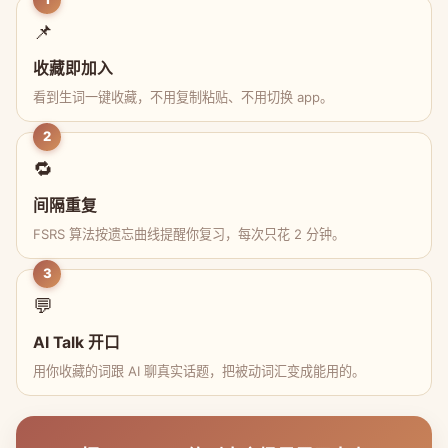
📌
收藏即加入
看到生词一键收藏，不用复制粘贴、不用切换 app。
2
🔁
间隔重复
FSRS 算法按遗忘曲线提醒你复习，每次只花 2 分钟。
3
💬
AI Talk 开口
用你收藏的词跟 AI 聊真实话题，把被动词汇变成能用的。