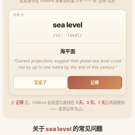
这就是你在 HiWord 里看到的复习卡 —— 点"记得"就好
sea level
/siː ˈlevəl/
海平面
"Current projections suggest that global sea level could
rise by up to one metre by the end of this century."
又忘了
记得
点
记得
后，HiWord 会按遗忘曲线在
1 天、3 天、7 天
后再提醒你
—— 直到记牢为止。
关于
sea level
的常见问题