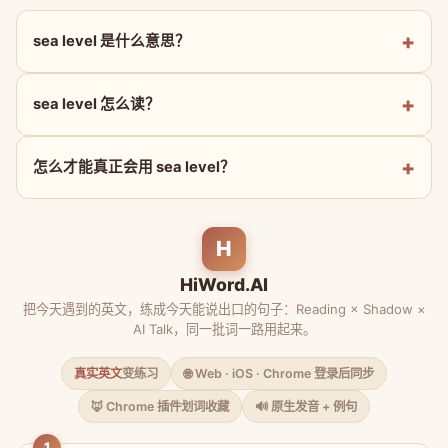
sea level 是什么意思？
sea level 怎么读？
怎么才能真正会用 sea level？
H
HiWord.AI
把今天遇到的英文，练成今天能说出口的句子：Reading × Shadow ×
AI Talk，同一批词一路用起来。
真实英文
变练习
🌐 Web · iOS · Chrome 登录后同步
🦊 Chrome 插件划词收藏
🔊 原生发音 + 例句
1