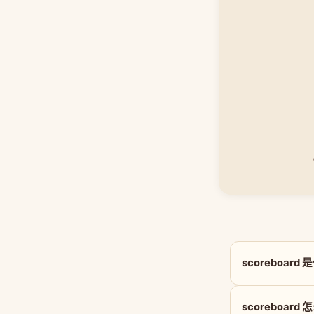
scoreboar
scoreboard