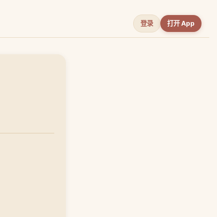
登录
打开 App