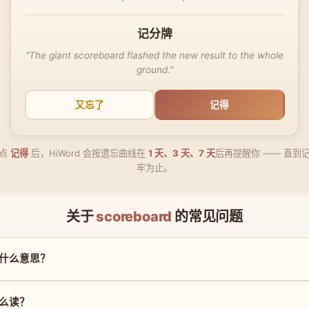
记分牌
"The giant scoreboard flashed the new result to the whole
ground."
又忘了
记得
点
记得
后，HiWord 会按遗忘曲线在
1 天、3 天、7 天
后再提醒你 —— 直到
牢为止。
关于
scoreboard
的常见问题
d 是什么意思？
 怎么读？