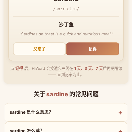
/sɑːrˈdiːn/
沙丁鱼
"Sardines on toast is a quick and nutritious meal."
又忘了
记得
点
记得
后，HiWord 会按遗忘曲线在
1 天、3 天、7 天
后再提醒你
—— 直到记牢为止。
关于
sardine
的常见问题
sardine 是什么意思？
sardine 怎么读？