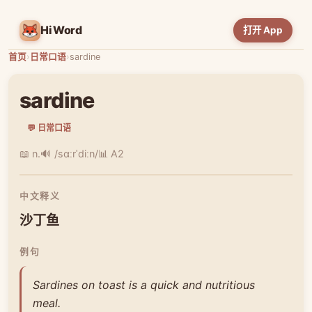
HiWord
打开 App
首页
›
日常口语
›
sardine
sardine
💬 日常口语
📖 n.
🔊 /sɑːrˈdiːn/
📊 A2
中文释义
沙丁鱼
例句
Sardines on toast is a quick and nutritious
meal.