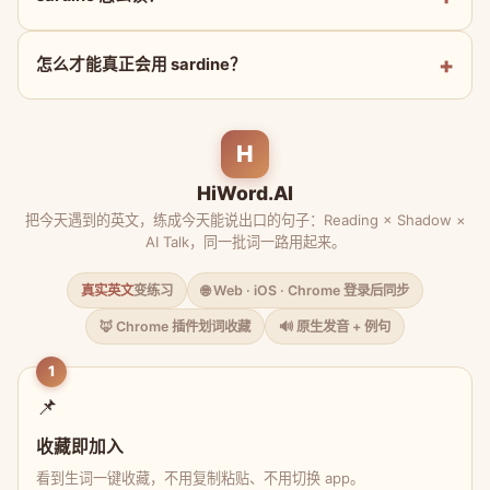
怎么才能真正会用 sardine？
H
HiWord.AI
把今天遇到的英文，练成今天能说出口的句子：Reading × Shadow ×
AI Talk，同一批词一路用起来。
真实英文
变练习
🌐 Web · iOS · Chrome 登录后同步
🦊 Chrome 插件划词收藏
🔊 原生发音 + 例句
1
📌
收藏即加入
看到生词一键收藏，不用复制粘贴、不用切换 app。