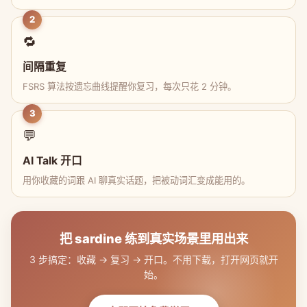
2
🔁
间隔重复
FSRS 算法按遗忘曲线提醒你复习，每次只花 2 分钟。
3
💬
AI Talk 开口
用你收藏的词跟 AI 聊真实话题，把被动词汇变成能用的。
把 sardine 练到真实场景里用出来
3 步搞定：收藏 → 复习 → 开口。不用下载，打开网页就开
始。