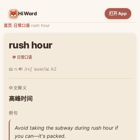
HiWord
打开 App
首页
›
日常口语
›
rush hour
rush hour
💬 日常口语
📖 n.
🔊 /rʌʃ ˈaʊər/
📊 A2
中文释义
高峰时间
例句
Avoid taking the subway during rush hour if
you can—it's packed.