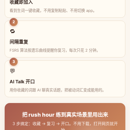
收藏即加入
看到生词一键收藏，不用复制粘贴、不用切换 app。
2
🔁
间隔重复
FSRS 算法按遗忘曲线提醒你复习，每次只花 2 分钟。
3
💬
AI Talk 开口
用你收藏的词跟 AI 聊真实话题，把被动词汇变成能用的。
把 rush hour 练到真实场景里用出来
3 步搞定：收藏 → 复习 → 开口。不用下载，打开网页就开
始。