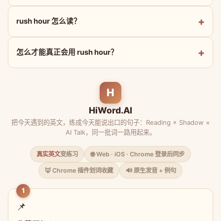
rush hour 怎么读？
怎么才能真正会用 rush hour？
H
HiWord.AI
把今天遇到的英文，练成今天能说出口的句子：Reading × Shadow ×
AI Talk，同一批词一路用起来。
真实英文
变练习
🌐 Web · iOS · Chrome 登录后同步
🦊 Chrome 插件划词收藏
🔊 原生发音 + 例句
1
📌