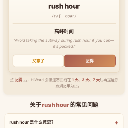
rush hour
/rʌʃ ˈaʊər/
高峰时间
"Avoid taking the subway during rush hour if you can—
it's packed."
又忘了
记得
点
记得
后，HiWord 会按遗忘曲线在
1 天、3 天、7 天
后再提醒你
—— 直到记牢为止。
关于
rush hour
的常见问题
rush hour 是什么意思？