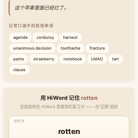
这个苹果里面已经烂了。
日常口语中的其他单词
agenda
corduroy
harvest
unanimous decision
toothache
fracture
pants
strawberry
notebook
LMAO
tart
clause
用 HiWord 记住
rotten
这就是你在 HiWord 里看到的复习卡 —— 点"记得"就好
rotten