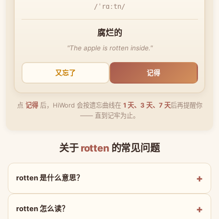
/ˈrɑːtn/
腐烂的
"The apple is rotten inside."
又忘了
记得
点
记得
后，HiWord 会按遗忘曲线在
1 天、3 天、7 天
后再提醒你
—— 直到记牢为止。
关于
rotten
的常见问题
rotten 是什么意思？
rotten 怎么读？