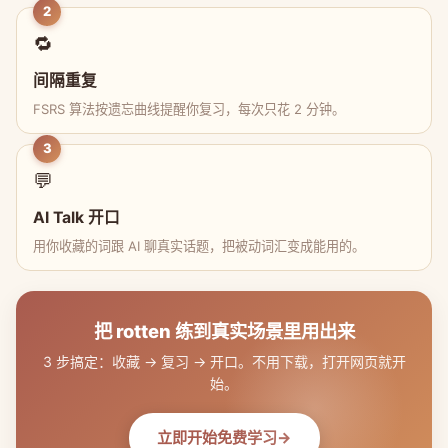
2
🔁
间隔重复
FSRS 算法按遗忘曲线提醒你复习，每次只花 2 分钟。
3
💬
AI Talk 开口
用你收藏的词跟 AI 聊真实话题，把被动词汇变成能用的。
把 rotten 练到真实场景里用出来
3 步搞定：收藏 → 复习 → 开口。不用下载，打开网页就开
始。
立即开始免费学习