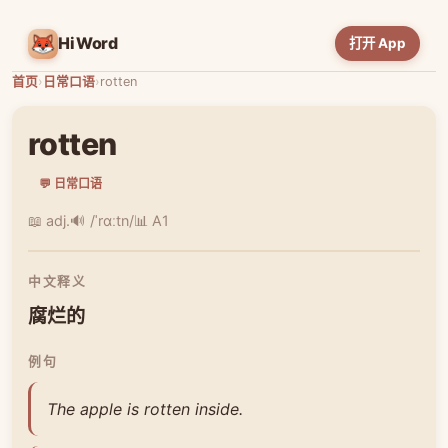
HiWord
打开 App
首页
›
日常口语
›
rotten
rotten
💬 日常口语
📖 adj.
🔊 /ˈrɑːtn/
📊 A1
中文释义
腐烂的
例句
The apple is rotten inside.