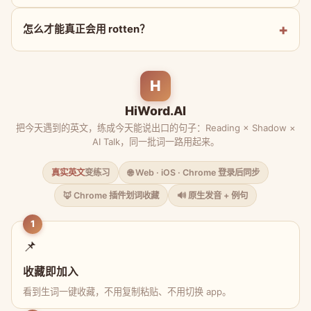
怎么才能真正会用 rotten？
H
HiWord.AI
把今天遇到的英文，练成今天能说出口的句子：Reading × Shadow ×
AI Talk，同一批词一路用起来。
真实英文
变练习
🌐 Web · iOS · Chrome 登录后同步
🦊 Chrome 插件划词收藏
🔊 原生发音 + 例句
1
📌
收藏即加入
看到生词一键收藏，不用复制粘贴、不用切换 app。