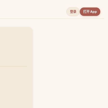
登录
打开 App