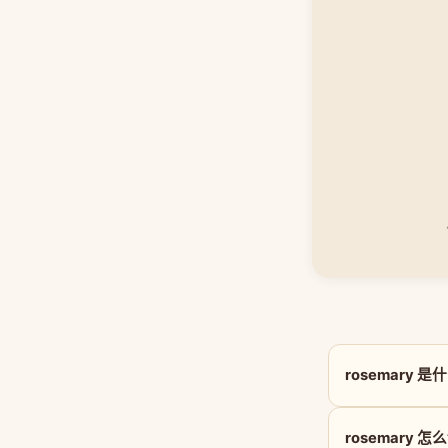
rosemary 
rosemary 怎