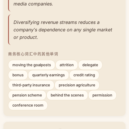
media companies.
Diversifying revenue streams reduces a
company's dependence on any single market
or product.
商务核心词汇中的其他单词
moving the goalposts
attrition
delegate
bonus
quarterly earnings
credit rating
third-party insurance
precision agriculture
pension scheme
behind the scenes
permission
conference room