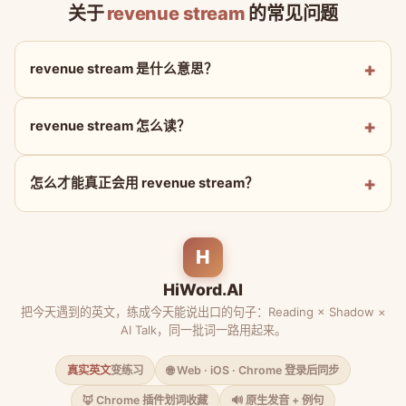
关于
revenue stream
的常见问题
revenue stream 是什么意思？
revenue stream 怎么读？
怎么才能真正会用 revenue stream？
H
HiWord.AI
把今天遇到的英文，练成今天能说出口的句子：Reading × Shadow ×
AI Talk，同一批词一路用起来。
真实英文
变练习
🌐 Web · iOS · Chrome 登录后同步
🦊 Chrome 插件划词收藏
🔊 原生发音 + 例句