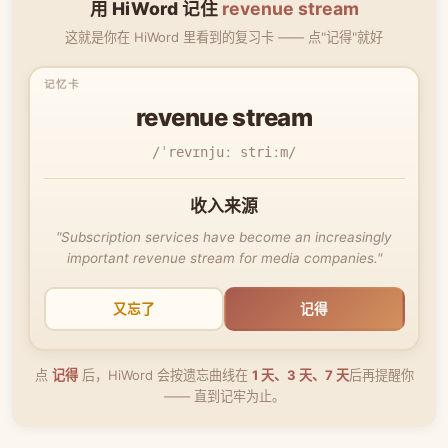
用 HiWord 记住
revenue stream
这就是你在 HiWord 里看到的复习卡 —— 点"记得"就好
revenue stream
/ˈrevɪnjuː striːm/
收入来源
"Subscription services have become an increasingly
important revenue stream for media companies."
又忘了
记得
点
记得
后，HiWord 会按遗忘曲线在
1 天、3 天、7 天
后再提醒你
—— 直到记牢为止。