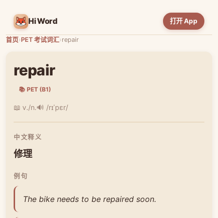
HiWord
打开 App
首页
›
PET 考试词汇
›
repair
repair
📚 PET (B1)
📖 v./n.
🔊 /rɪˈpɛr/
中文释义
修理
例句
The bike needs to be repaired soon.