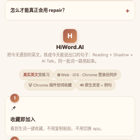
怎么才能真正会用 repair？
H
HiWord.AI
把今天遇到的英文，练成今天能说出口的句子：Reading × Shadow ×
AI Talk，同一批词一路用起来。
真实英文
变练习
🌐 Web · iOS · Chrome 登录后同步
🦊 Chrome 插件划词收藏
🔊 原生发音 + 例句
1
📌
收藏即加入
看到生词一键收藏，不用复制粘贴、不用切换 app。