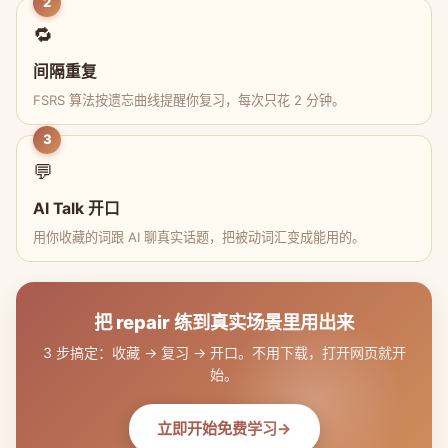
2
🔁
间隔重复
FSRS 算法按遗忘曲线提醒你复习，每次只花 2 分钟。
3
💬
AI Talk 开口
用你收藏的词跟 AI 聊真实话题，把被动词汇变成能用的。
把 repair 练到真实场景里用出来
3 步搞定：收藏 → 复习 → 开口。不用下载，打开网页就开
始。
立即开始免费学习