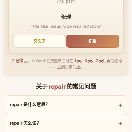
/rɪˈpɛr/
修理
"The bike needs to be repaired soon."
又忘了
记得
点
记得
后，HiWord 会按遗忘曲线在
1 天、3 天、7 天
后再提醒你
—— 直到记牢为止。
关于
repair
的常见问题
repair 是什么意思？
repair 怎么读？