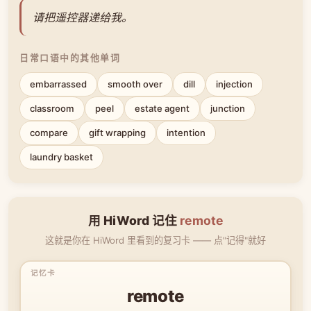
请把遥控器递给我。
日常口语中的其他单词
embarrassed
smooth over
dill
injection
classroom
peel
estate agent
junction
compare
gift wrapping
intention
laundry basket
用 HiWord 记住
remote
这就是你在 HiWord 里看到的复习卡 —— 点"记得"就好
remote