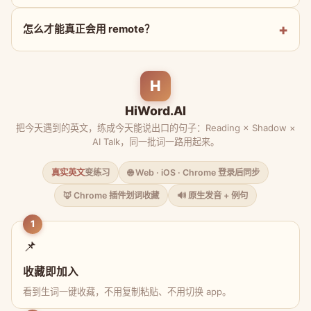
怎么才能真正会用 remote？
H
HiWord.AI
把今天遇到的英文，练成今天能说出口的句子：Reading × Shadow ×
AI Talk，同一批词一路用起来。
真实英文
变练习
🌐 Web · iOS · Chrome 登录后同步
🦊 Chrome 插件划词收藏
🔊 原生发音 + 例句
1
📌
收藏即加入
看到生词一键收藏，不用复制粘贴、不用切换 app。