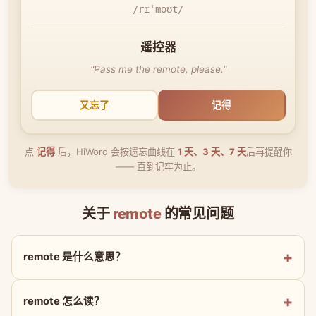
/rɪˈmoʊt/
遥控器
"Pass me the remote, please."
又忘了
记得
点
记得
后，HiWord 会按遗忘曲线在
1 天、3 天、7 天
后再提醒你
—— 直到记牢为止。
关于
remote
的常见问题
remote 是什么意思？
remote 怎么读？