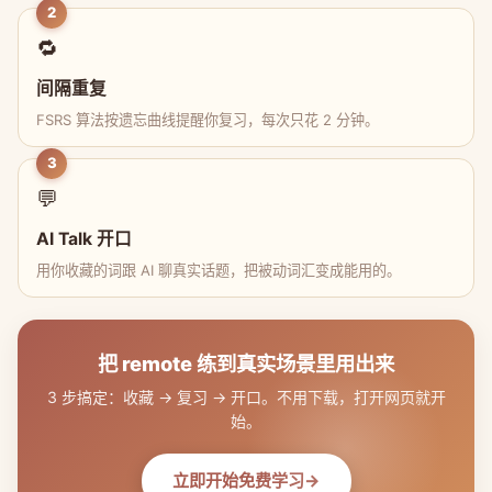
2
🔁
间隔重复
FSRS 算法按遗忘曲线提醒你复习，每次只花 2 分钟。
3
💬
AI Talk 开口
用你收藏的词跟 AI 聊真实话题，把被动词汇变成能用的。
把 remote 练到真实场景里用出来
3 步搞定：收藏 → 复习 → 开口。不用下载，打开网页就开
始。
立即开始免费学习