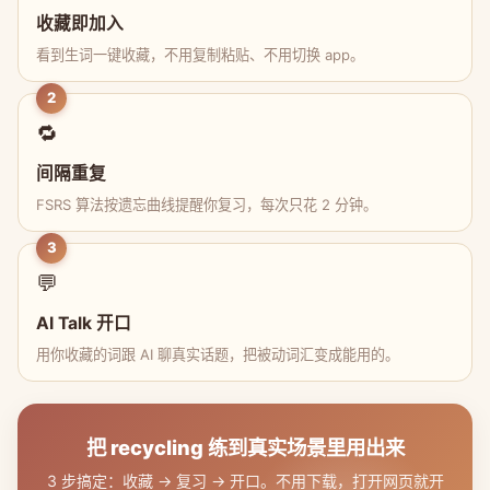
收藏即加入
看到生词一键收藏，不用复制粘贴、不用切换 app。
2
🔁
间隔重复
FSRS 算法按遗忘曲线提醒你复习，每次只花 2 分钟。
3
💬
AI Talk 开口
用你收藏的词跟 AI 聊真实话题，把被动词汇变成能用的。
把 recycling 练到真实场景里用出来
3 步搞定：收藏 → 复习 → 开口。不用下载，打开网页就开