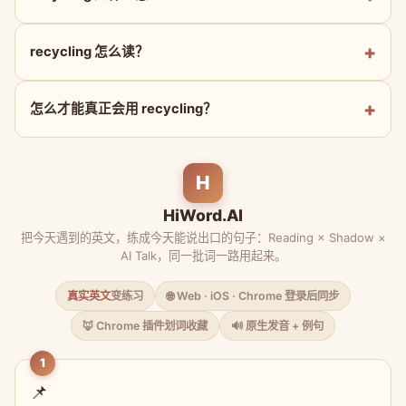
recycling 怎么读？
怎么才能真正会用 recycling？
H
HiWord.AI
把今天遇到的英文，练成今天能说出口的句子：Reading × Shadow ×
AI Talk，同一批词一路用起来。
真实英文
变练习
🌐 Web · iOS · Chrome 登录后同步
🦊 Chrome 插件划词收藏
🔊 原生发音 + 例句
1
📌