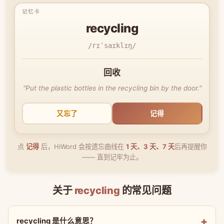
recycling
/rɪˈsaɪklɪŋ/
回收
"Put the plastic bottles in the recycling bin by the door."
又忘了
记得
点
记得
后，HiWord 会按遗忘曲线在
1 天、3 天、7 天
后再提醒你
—— 直到记牢为止。
关于
recycling
的常见问题
recycling 是什么意思？