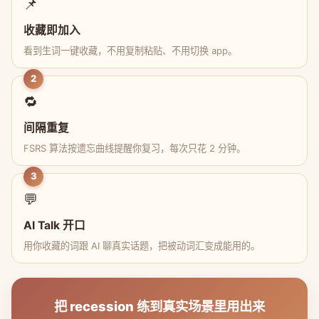
📌
收藏即加入
看到生词一键收藏，不用复制粘贴、不用切换 app。
2
🔁
间隔重复
FSRS 算法按遗忘曲线提醒你复习，每次只花 2 分钟。
3
💬
AI Talk 开口
用你收藏的词跟 AI 聊真实话题，把被动词汇变成能用的。
把 recession 练到真实场景里用出来