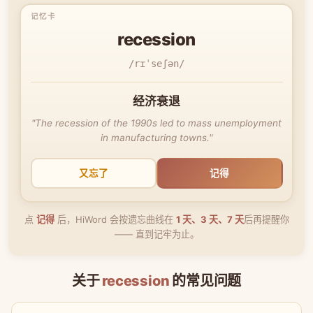
recession
/rɪˈseʃən/
经济衰退
"The recession of the 1990s led to mass unemployment
in manufacturing towns."
又忘了
记得
点
记得
后，HiWord 会按遗忘曲线在
1 天、3 天、7 天
后再提醒你
—— 直到记牢为止。
关于
recession
的常见问题