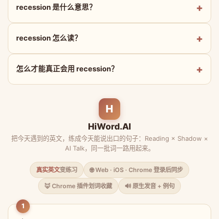
recession 是什么意思？
recession 怎么读？
怎么才能真正会用 recession？
H
HiWord.AI
把今天遇到的英文，练成今天能说出口的句子：Reading × Shadow ×
AI Talk，同一批词一路用起来。
真实英文
变练习
🌐 Web · iOS · Chrome 登录后同步
🦊 Chrome 插件划词收藏
🔊 原生发音 + 例句
1