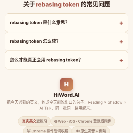
关于
rebasing token
的常见问题
rebasing token 是什么意思？
rebasing token 怎么读？
怎么才能真正会用 rebasing token？
H
HiWord.AI
把今天遇到的英文，练成今天能说出口的句子：Reading × Shadow ×
AI Talk，同一批词一路用起来。
真实英文
变练习
🌐 Web · iOS · Chrome 登录后同步
🦊 Chrome 插件划词收藏
🔊 原生发音 + 例句