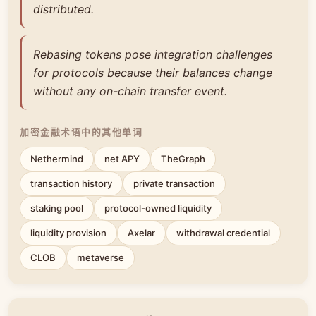
distributed.
Rebasing tokens pose integration challenges
for protocols because their balances change
without any on-chain transfer event.
加密金融术语中的其他单词
Nethermind
net APY
TheGraph
transaction history
private transaction
staking pool
protocol-owned liquidity
liquidity provision
Axelar
withdrawal credential
CLOB
metaverse