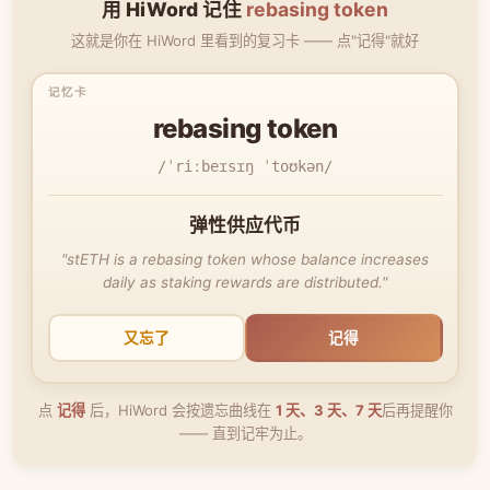
用 HiWord 记住
rebasing token
这就是你在 HiWord 里看到的复习卡 —— 点"记得"就好
rebasing token
/ˈriːbeɪsɪŋ ˈtoʊkən/
弹性供应代币
"stETH is a rebasing token whose balance increases
daily as staking rewards are distributed."
又忘了
记得
点
记得
后，HiWord 会按遗忘曲线在
1 天、3 天、7 天
后再提醒你
—— 直到记牢为止。