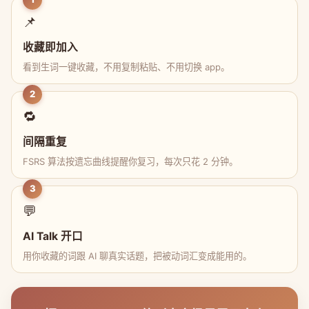
📌
收藏即加入
看到生词一键收藏，不用复制粘贴、不用切换 app。
2
🔁
间隔重复
FSRS 算法按遗忘曲线提醒你复习，每次只花 2 分钟。
3
💬
AI Talk 开口
用你收藏的词跟 AI 聊真实话题，把被动词汇变成能用的。