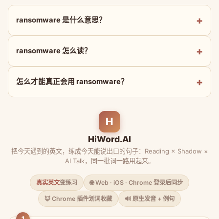
ransomware 是什么意思？
ransomware 怎么读？
怎么才能真正会用 ransomware？
H
HiWord.AI
把今天遇到的英文，练成今天能说出口的句子：Reading × Shadow ×
AI Talk，同一批词一路用起来。
真实英文
变练习
🌐 Web · iOS · Chrome 登录后同步
🦊 Chrome 插件划词收藏
🔊 原生发音 + 例句
1