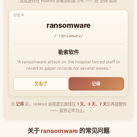
这就是你在 HiWord 里看到的复习卡 —— 点"记得"就好
ransomware
/ˈrænsəmweə/
勒索软件
"A ransomware attack on the hospital forced staff to
revert to paper records for several weeks."
又忘了
记得
点
记得
后，HiWord 会按遗忘曲线在
1 天、3 天、7 天
后再提醒你
—— 直到记牢为止。
关于
ransomware
的常见问题