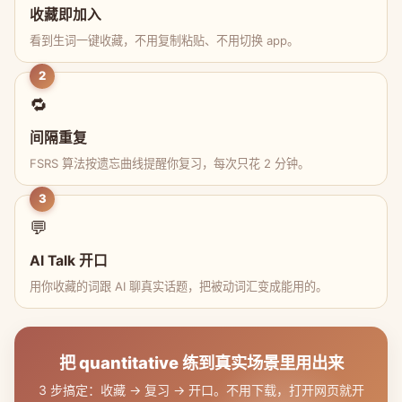
收藏即加入
看到生词一键收藏，不用复制粘贴、不用切换 app。
2
🔁
间隔重复
FSRS 算法按遗忘曲线提醒你复习，每次只花 2 分钟。
3
💬
AI Talk 开口
用你收藏的词跟 AI 聊真实话题，把被动词汇变成能用的。
把 quantitative 练到真实场景里用出来
3 步搞定：收藏 → 复习 → 开口。不用下载，打开网页就开