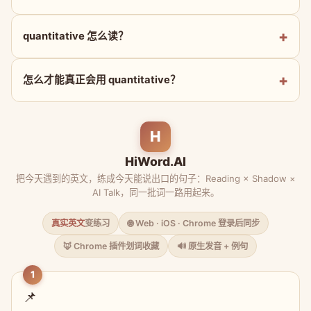
quantitative 怎么读？
怎么才能真正会用 quantitative？
H
HiWord.AI
把今天遇到的英文，练成今天能说出口的句子：Reading × Shadow ×
AI Talk，同一批词一路用起来。
真实英文
变练习
🌐 Web · iOS · Chrome 登录后同步
🦊 Chrome 插件划词收藏
🔊 原生发音 + 例句
1
📌