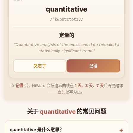
quantitative
/ˈkwɒntɪtətɪv/
定量的
"Quantitative analysis of the emissions data revealed a
statistically significant trend."
又忘了
记得
点
记得
后，HiWord 会按遗忘曲线在
1 天、3 天、7 天
后再提醒你
—— 直到记牢为止。
关于
quantitative
的常见问题
quantitative 是什么意思？