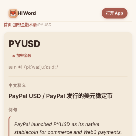
HiWord
打开 App
首页
›
加密金融术语
›
PYUSD
PYUSD
🔥 加密金融
📖 n.
🔊 /ˈpiːˈwaɪˈjuːˈɛsˈdiː/
中文释义
PayPal USD / PayPal 发行的美元稳定币
例句
PayPal launched PYUSD as its native
stablecoin for commerce and Web3 payments.