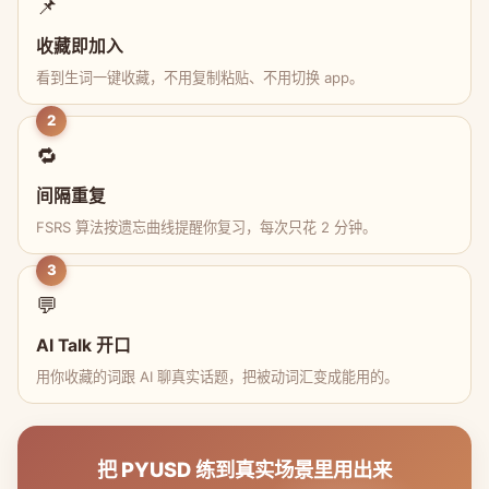
📌
收藏即加入
看到生词一键收藏，不用复制粘贴、不用切换 app。
2
🔁
间隔重复
FSRS 算法按遗忘曲线提醒你复习，每次只花 2 分钟。
3
💬
AI Talk 开口
用你收藏的词跟 AI 聊真实话题，把被动词汇变成能用的。
把 PYUSD 练到真实场景里用出来