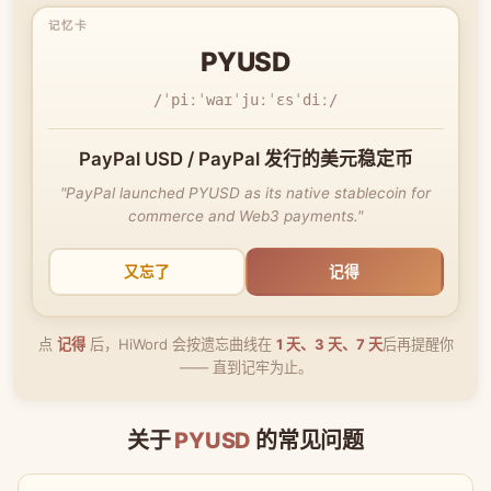
PYUSD
/ˈpiːˈwaɪˈjuːˈɛsˈdiː/
PayPal USD / PayPal 发行的美元稳定币
"PayPal launched PYUSD as its native stablecoin for
commerce and Web3 payments."
又忘了
记得
点
记得
后，HiWord 会按遗忘曲线在
1 天、3 天、7 天
后再提醒你
—— 直到记牢为止。
关于
PYUSD
的常见问题