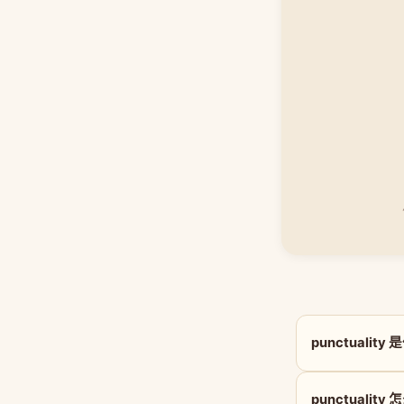
punctualit
punctuality