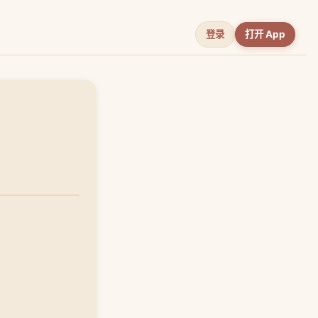
登录
打开 App