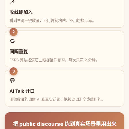
📌
收藏即加入
看到生词一键收藏，不用复制粘贴、不用切换 app。
2
🔁
间隔重复
FSRS 算法按遗忘曲线提醒你复习，每次只花 2 分钟。
3
💬
AI Talk 开口
用你收藏的词跟 AI 聊真实话题，把被动词汇变成能用的。
把 public discourse 练到真实场景里用出来