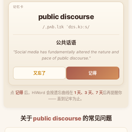
public discourse
/ˌpʌb.lɪk ˈdɪs.kɔːs/
公共话语
"Social media has fundamentally altered the nature and
pace of public discourse."
又忘了
记得
点
记得
后，HiWord 会按遗忘曲线在
1 天、3 天、7 天
后再提醒你
—— 直到记牢为止。
关于
public discourse
的常见问题