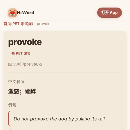
HiWord
打开 App
首页
›
PET 考试词汇
›
provoke
provoke
📚 PET (B1)
📖 v.
🔊 /prəˈvəʊk/
中文释义
激怒；挑衅
例句
Do not provoke the dog by pulling its tail.