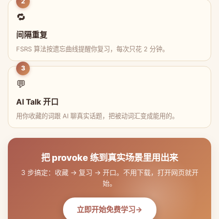
2
🔁
间隔重复
FSRS 算法按遗忘曲线提醒你复习，每次只花 2 分钟。
3
💬
AI Talk 开口
用你收藏的词跟 AI 聊真实话题，把被动词汇变成能用的。
把 provoke 练到真实场景里用出来
3 步搞定：收藏 → 复习 → 开口。不用下载，打开网页就开
始。
立即开始免费学习