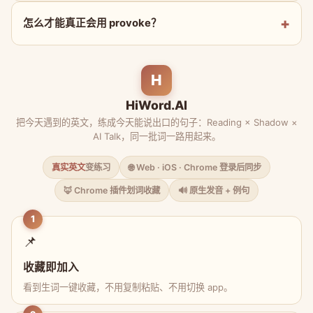
怎么才能真正会用 provoke？
H
HiWord.AI
把今天遇到的英文，练成今天能说出口的句子：Reading × Shadow ×
AI Talk，同一批词一路用起来。
真实英文
变练习
🌐 Web · iOS · Chrome 登录后同步
🦊 Chrome 插件划词收藏
🔊 原生发音 + 例句
1
📌
收藏即加入
看到生词一键收藏，不用复制粘贴、不用切换 app。