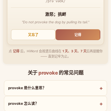
/prəˈvəʊk/
激怒；挑衅
"Do not provoke the dog by pulling its tail."
又忘了
记得
点
记得
后，HiWord 会按遗忘曲线在
1 天、3 天、7 天
后再提醒你
—— 直到记牢为止。
关于
provoke
的常见问题
provoke 是什么意思？
provoke 怎么读？