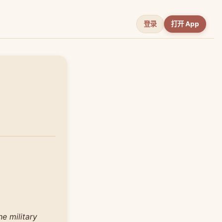
登录
打开 App
e military