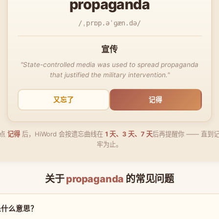
propaganda
/ˌprɒp.əˈɡæn.də/
宣传
"State-controlled media was used to spread propaganda
that justified the military intervention."
又忘了
记得
点
记得
后，HiWord 会按遗忘曲线在
1 天、3 天、7 天
后再提醒你 —— 直到
牢为止。
关于
propaganda
的常见问题
a 是什么意思？