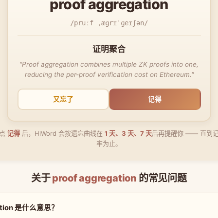
proof aggregation
/pruːf ˌæɡrɪˈɡeɪʃən/
证明聚合
"Proof aggregation combines multiple ZK proofs into one,
reducing the per-proof verification cost on Ethereum."
又忘了
记得
点
记得
后，HiWord 会按遗忘曲线在
1 天、3 天、7 天
后再提醒你 —— 直到
牢为止。
关于
proof aggregation
的常见问题
gation 是什么意思？