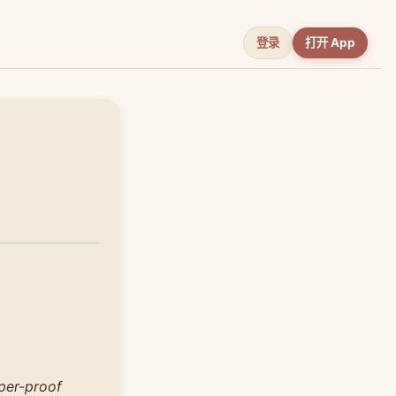
登录
打开 App
per-proof