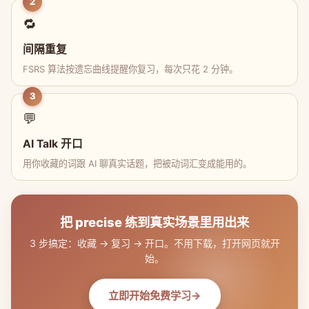
2
🔁
间隔重复
FSRS 算法按遗忘曲线提醒你复习，每次只花 2 分钟。
3
💬
AI Talk 开口
用你收藏的词跟 AI 聊真实话题，把被动词汇变成能用的。
把 precise 练到真实场景里用出来
3 步搞定：收藏 → 复习 → 开口。不用下载，打开网页就开
始。
立即开始免费学习