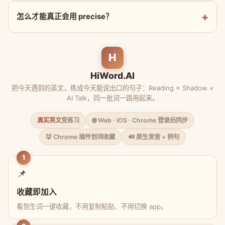
怎么才能真正会用 precise？
H
HiWord.AI
把今天遇到的英文，练成今天能说出口的句子：Reading × Shadow ×
AI Talk，同一批词一路用起来。
真实英文
变练习
🌐 Web · iOS · Chrome 登录后同步
🦊 Chrome 插件划词收藏
🔊 原生发音 + 例句
1
📌
收藏即加入
看到生词一键收藏，不用复制粘贴、不用切换 app。