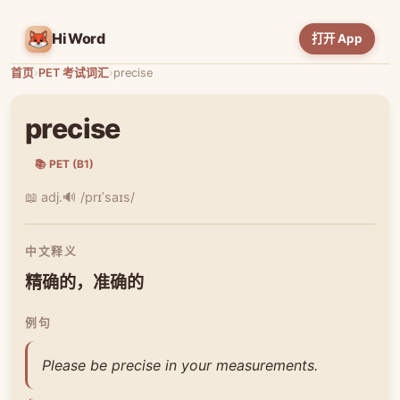
HiWord
打开 App
首页
›
PET 考试词汇
›
precise
precise
📚 PET (B1)
📖 adj.
🔊 /prɪˈsaɪs/
中文释义
精确的，准确的
例句
Please be precise in your measurements.