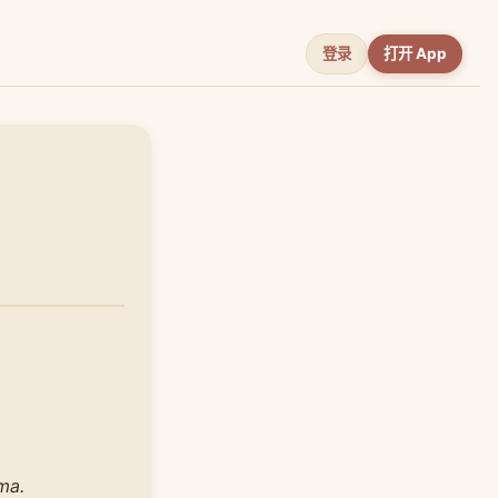
登录
打开 App
ma.