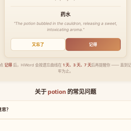
药水
"The potion bubbled in the cauldron, releasing a sweet,
intoxicating aroma."
又忘了
记得
点
记得
后，HiWord 会按遗忘曲线在
1 天、3 天、7 天
后再提醒你 —— 直到
牢为止。
关于
potion
的常见问题
么意思？
？