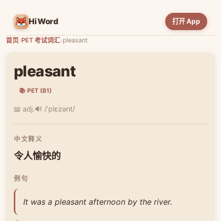
HiWord
打开 App
首页
›
PET 考试词汇
›
pleasant
pleasant
📚 PET (B1)
📖 adj.
🔊 /ˈplɛzənt/
中文释义
令人愉快的
例句
It was a pleasant afternoon by the river.