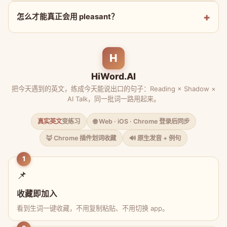
怎么才能真正会用 pleasant？
H
HiWord.AI
把今天遇到的英文，练成今天能说出口的句子：Reading × Shadow ×
AI Talk，同一批词一路用起来。
真实英文
变练习
🌐 Web · iOS · Chrome 登录后同步
🦊 Chrome 插件划词收藏
🔊 原生发音 + 例句
1
📌
收藏即加入
看到生词一键收藏，不用复制粘贴、不用切换 app。