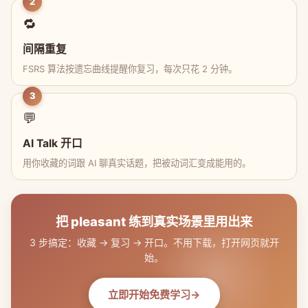
2
🔁
间隔重复
FSRS 算法按遗忘曲线提醒你复习，每次只花 2 分钟。
3
💬
AI Talk 开口
用你收藏的词跟 AI 聊真实话题，把被动词汇变成能用的。
把 pleasant 练到真实场景里用出来
3 步搞定：收藏 → 复习 → 开口。不用下载，打开网页就开
始。
立即开始免费学习