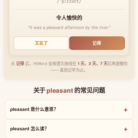
/ˈplɛzənt/
令人愉快的
"It was a pleasant afternoon by the river."
又忘了
记得
点
记得
后，HiWord 会按遗忘曲线在
1 天、3 天、7 天
后再提醒你
—— 直到记牢为止。
关于
pleasant
的常见问题
pleasant 是什么意思？
pleasant 怎么读？