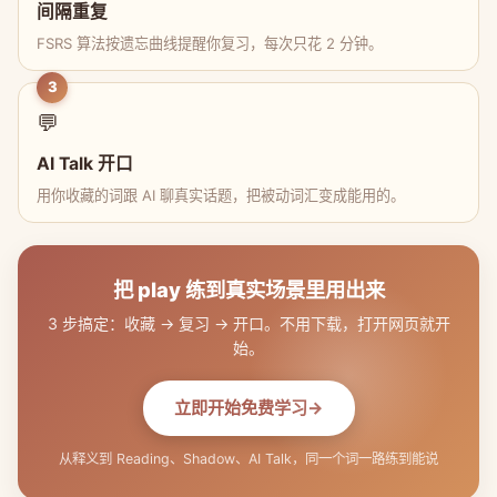
间隔重复
FSRS 算法按遗忘曲线提醒你复习，每次只花 2 分钟。
3
💬
AI Talk 开口
用你收藏的词跟 AI 聊真实话题，把被动词汇变成能用的。
把 play 练到真实场景里用出来
3 步搞定：收藏 → 复习 → 开口。不用下载，打开网页就开
始。
立即开始免费学习
从释义到 Reading、Shadow、AI Talk，同一个词一路练到能说