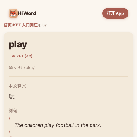
HiWord
打开 App
首页
›
KET 入门词汇
›
play
play
🌱 KET (A2)
📖 v.
🔊 /pleɪ/
中文释义
玩
例句
The children play football in the park.