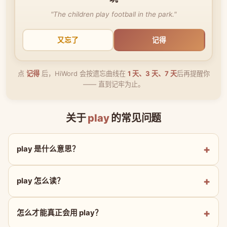
"The children play football in the park."
又忘了
记得
点
记得
后，HiWord 会按遗忘曲线在
1 天、3 天、7 天
后再提醒你
—— 直到记牢为止。
关于
play
的常见问题
play 是什么意思？
play 怎么读？
怎么才能真正会用 play？