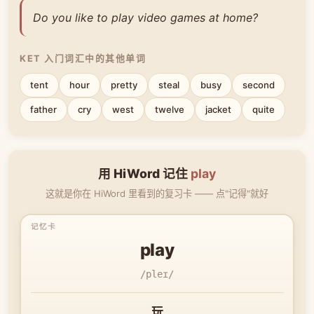
Do you like to play video games at home?
KET 入门词汇中的其他单词
tent
hour
pretty
steal
busy
second
father
cry
west
twelve
jacket
quite
用 HiWord 记住
play
这就是你在 HiWord 里看到的复习卡 —— 点"记得"就好
play
/pleɪ/
玩