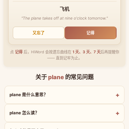
飞机
"The plane takes off at nine o'clock tomorrow."
又忘了
记得
点
记得
后，HiWord 会按遗忘曲线在
1 天、3 天、7 天
后再提醒你
—— 直到记牢为止。
关于
plane
的常见问题
plane 是什么意思？
plane 怎么读？