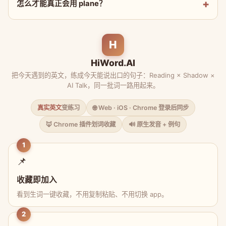
怎么才能真正会用 plane？
H
HiWord.AI
把今天遇到的英文，练成今天能说出口的句子：Reading × Shadow ×
AI Talk，同一批词一路用起来。
真实英文
变练习
🌐 Web · iOS · Chrome 登录后同步
🦊 Chrome 插件划词收藏
🔊 原生发音 + 例句
1
📌
收藏即加入
看到生词一键收藏，不用复制粘贴、不用切换 app。
2