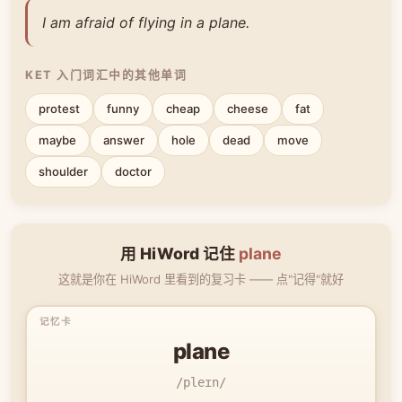
I am afraid of flying in a plane.
KET 入门词汇中的其他单词
protest
funny
cheap
cheese
fat
maybe
answer
hole
dead
move
shoulder
doctor
用 HiWord 记住
plane
这就是你在 HiWord 里看到的复习卡 —— 点"记得"就好
plane
/pleɪn/