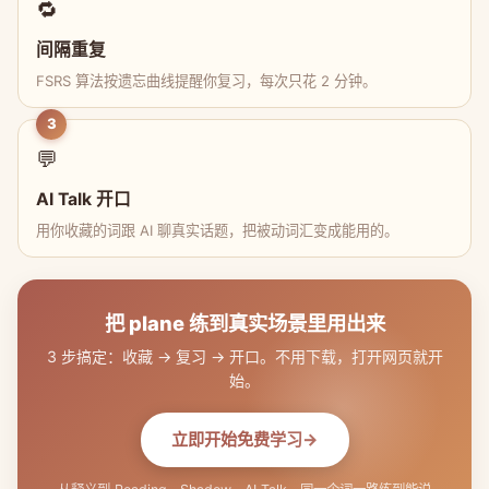
🔁
间隔重复
FSRS 算法按遗忘曲线提醒你复习，每次只花 2 分钟。
3
💬
AI Talk 开口
用你收藏的词跟 AI 聊真实话题，把被动词汇变成能用的。
把 plane 练到真实场景里用出来
3 步搞定：收藏 → 复习 → 开口。不用下载，打开网页就开
始。
立即开始免费学习