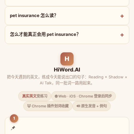
pet insurance 怎么读？
怎么才能真正会用 pet insurance？
H
HiWord.AI
把今天遇到的英文，练成今天能说出口的句子：Reading × Shadow ×
AI Talk，同一批词一路用起来。
真实英文
变练习
🌐 Web · iOS · Chrome 登录后同步
🦊 Chrome 插件划词收藏
🔊 原生发音 + 例句
1
📌