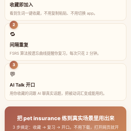
收藏即加入
看到生词一键收藏，不用复制粘贴、不用切换 app。
2
🔁
间隔重复
FSRS 算法按遗忘曲线提醒你复习，每次只花 2 分钟。
3
💬
AI Talk 开口
用你收藏的词跟 AI 聊真实话题，把被动词汇变成能用的。
把 pet insurance 练到真实场景里用出来
3 步搞定：收藏 → 复习 → 开口。不用下载，打开网页就开