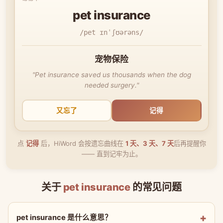
pet insurance
/pet ɪnˈʃʊərəns/
宠物保险
"Pet insurance saved us thousands when the dog
needed surgery."
又忘了
记得
点
记得
后，HiWord 会按遗忘曲线在
1 天、3 天、7 天
后再提醒你
—— 直到记牢为止。
关于
pet insurance
的常见问题
pet insurance 是什么意思？