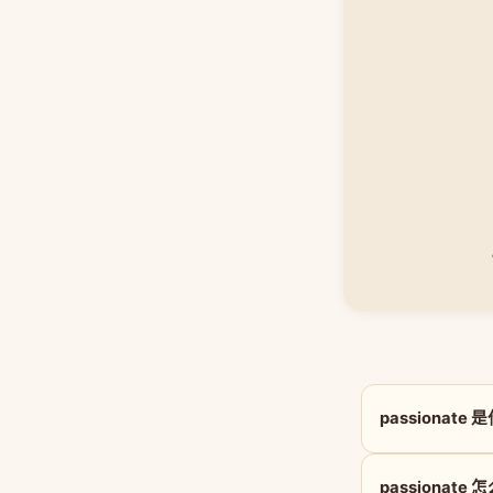
passionate
passionate