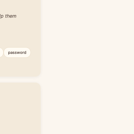
elp them
password