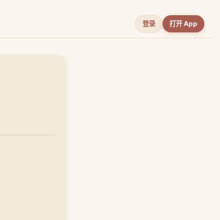
登录
打开 App