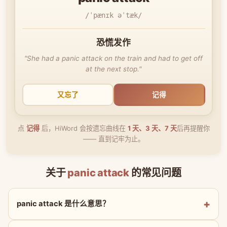
/ˈpænɪk əˈtæk/
恐慌发作
"She had a panic attack on the train and had to get off
at the next stop."
又忘了
记得
点
记得
后，HiWord 会按遗忘曲线在
1 天、3 天、7 天
后再提醒你
—— 直到记牢为止。
关于
panic attack
的常见问题
panic attack 是什么意思？