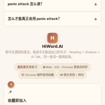
panic attack 怎么读？
怎么才能真正会用 panic attack？
H
HiWord.AI
把今天遇到的英文，练成今天能说出口的句子：Reading × Shadow ×
AI Talk，同一批词一路用起来。
真实英文
变练习
🌐 Web · iOS · Chrome 登录后同步
🦊 Chrome 插件划词收藏
🔊 原生发音 + 例句
1
📌
收藏即加入