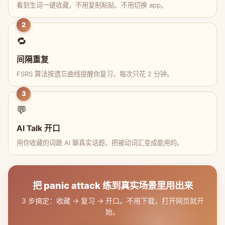
看到生词一键收藏，不用复制粘贴、不用切换 app。
2
🔁
间隔重复
FSRS 算法按遗忘曲线提醒你复习，每次只花 2 分钟。
3
💬
AI Talk 开口
用你收藏的词跟 AI 聊真实话题，把被动词汇变成能用的。
把 panic attack 练到真实场景里用出来
3 步搞定：收藏 → 复习 → 开口。不用下载，打开网页就开
始。