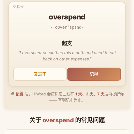
overspend
/ˌoʊvərˈspɛnd/
超支
"I overspent on clothes this month and need to cut
back on other expenses."
又忘了
记得
点
记得
后，HiWord 会按遗忘曲线在
1 天、3 天、7 天
后再提醒你
—— 直到记牢为止。
关于
overspend
的常见问题