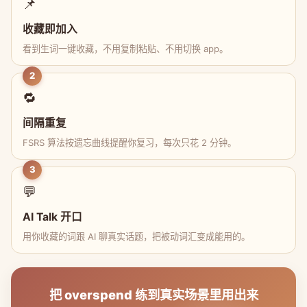
📌
收藏即加入
看到生词一键收藏，不用复制粘贴、不用切换 app。
2
🔁
间隔重复
FSRS 算法按遗忘曲线提醒你复习，每次只花 2 分钟。
3
💬
AI Talk 开口
用你收藏的词跟 AI 聊真实话题，把被动词汇变成能用的。
把 overspend 练到真实场景里用出来