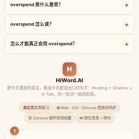
overspend 是什么意思？
overspend 怎么读？
怎么才能真正会用 overspend？
H
HiWord.AI
把今天遇到的英文，练成今天能说出口的句子：Reading × Shadow ×
AI Talk，同一批词一路用起来。
真实英文
变练习
🌐 Web · iOS · Chrome 登录后同步
🦊 Chrome 插件划词收藏
🔊 原生发音 + 例句
1