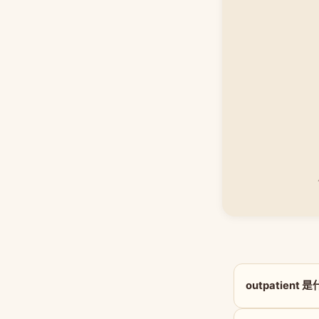
outpatient