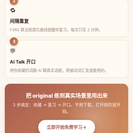
2
🔁
间隔重复
FSRS 算法按遗忘曲线提醒你复习，每次只花 2 分钟。
3
💬
AI Talk 开口
用你收藏的词跟 AI 聊真实话题，把被动词汇变成能用的。
把 original 练到真实场景里用出来
3 步搞定：收藏 → 复习 → 开口。不用下载，打开网页就开
始。
立即开始免费学习