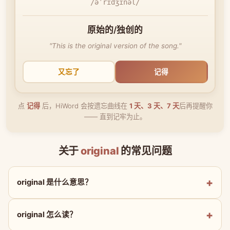
/əˈrɪdʒɪnəl/
原始的/独创的
"This is the original version of the song."
又忘了
记得
点
记得
后，HiWord 会按遗忘曲线在
1 天、3 天、7 天
后再提醒你
—— 直到记牢为止。
关于
original
的常见问题
original 是什么意思？
original 怎么读？