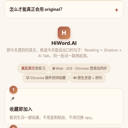
怎么才能真正会用 original？
H
HiWord.AI
把今天遇到的英文，练成今天能说出口的句子：Reading × Shadow ×
AI Talk，同一批词一路用起来。
真实英文
变练习
🌐 Web · iOS · Chrome 登录后同步
🦊 Chrome 插件划词收藏
🔊 原生发音 + 例句
1
📌
收藏即加入
看到生词一键收藏，不用复制粘贴、不用切换 app。