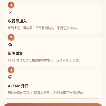
1
📌
收藏即加入
看到生词一键收藏，不用复制粘贴、不用切换 app。
2
🔁
间隔重复
FSRS 算法按遗忘曲线提醒你复习，每次只花 2 分钟。
3
💬
AI Talk 开口
用你收藏的词跟 AI 聊真实话题，把被动词汇变成能用的。