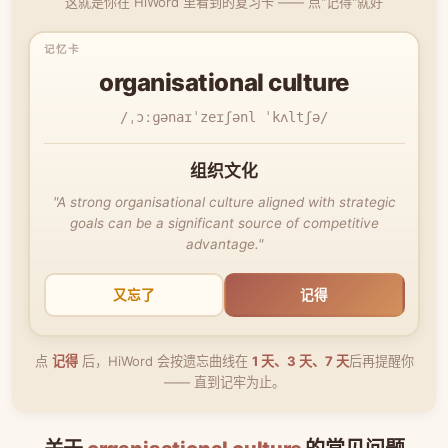
这就是你在 HiWord 里看到的复习卡 —— 点"记得"就好
organisational culture
/ˌɔːɡənaɪˈzeɪʃənl ˈkʌltʃə/
组织文化
"A strong organisational culture aligned with strategic
goals can be a significant source of competitive
advantage."
又忘了
记得
点
记得
后，HiWord 会按遗忘曲线在
1 天、3 天、7 天
后再提醒你
—— 直到记牢为止。