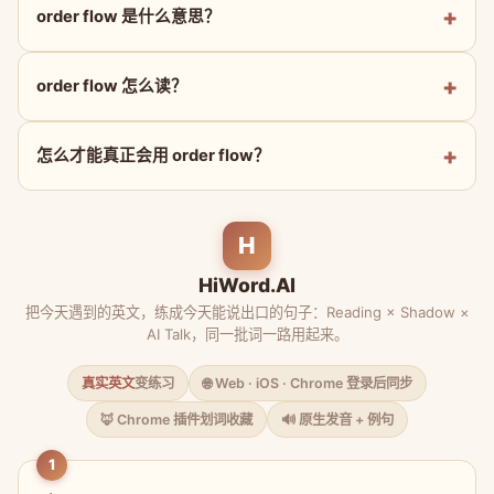
order flow 是什么意思？
order flow 怎么读？
怎么才能真正会用 order flow？
H
HiWord.AI
把今天遇到的英文，练成今天能说出口的句子：Reading × Shadow ×
AI Talk，同一批词一路用起来。
真实英文
变练习
🌐 Web · iOS · Chrome 登录后同步
🦊 Chrome 插件划词收藏
🔊 原生发音 + 例句
1