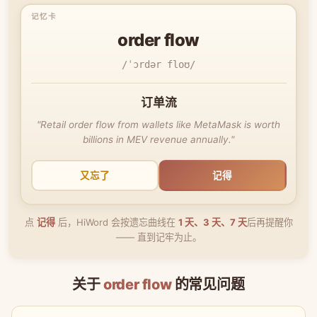
order flow
/ˈɔrdər floʊ/
订单流
"Retail order flow from wallets like MetaMask is worth
billions in MEV revenue annually."
又忘了
记得
点
记得
后，HiWord 会按遗忘曲线在
1 天、3 天、7 天
后再提醒你
—— 直到记牢为止。
关于
order flow
的常见问题