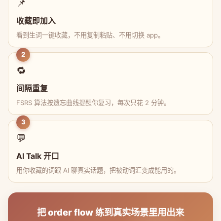
📌
收藏即加入
看到生词一键收藏，不用复制粘贴、不用切换 app。
2
🔁
间隔重复
FSRS 算法按遗忘曲线提醒你复习，每次只花 2 分钟。
3
💬
AI Talk 开口
用你收藏的词跟 AI 聊真实话题，把被动词汇变成能用的。
把 order flow 练到真实场景里用出来