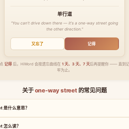
单行道
"You can't drive down there — it's a one-way street going
the other direction."
又忘了
记得
点
记得
后，HiWord 会按遗忘曲线在
1 天、3 天、7 天
后再提醒你 —— 直到
牢为止。
关于
one-way street
的常见问题
reet 是什么意思？
eet 怎么读？