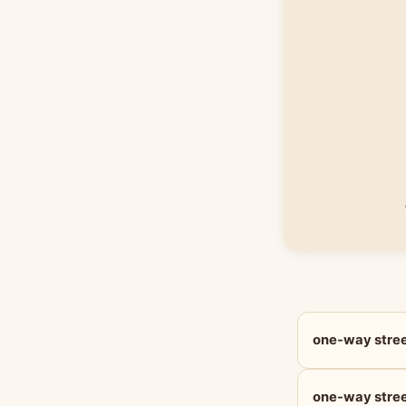
one-way st
one-way str