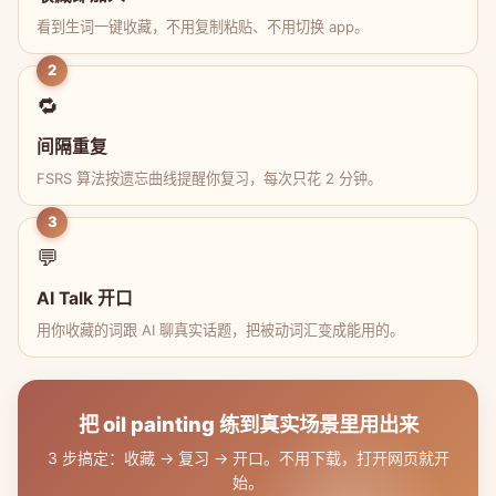
看到生词一键收藏，不用复制粘贴、不用切换 app。
2
🔁
间隔重复
FSRS 算法按遗忘曲线提醒你复习，每次只花 2 分钟。
3
💬
AI Talk 开口
用你收藏的词跟 AI 聊真实话题，把被动词汇变成能用的。
把 oil painting 练到真实场景里用出来
3 步搞定：收藏 → 复习 → 开口。不用下载，打开网页就开
始。