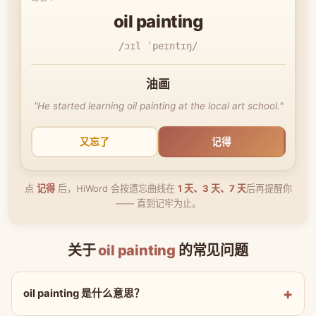
oil painting
/ɔɪl ˈpeɪntɪŋ/
油画
"He started learning oil painting at the local art school."
又忘了
记得
点
记得
后，HiWord 会按遗忘曲线在
1 天、3 天、7 天
后再提醒你
—— 直到记牢为止。
关于
oil painting
的常见问题
oil painting 是什么意思？