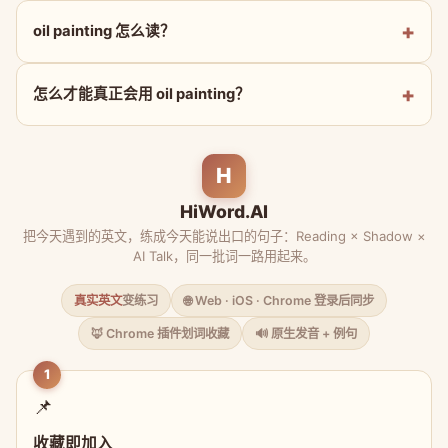
oil painting 怎么读？
怎么才能真正会用 oil painting？
H
HiWord.AI
把今天遇到的英文，练成今天能说出口的句子：Reading × Shadow ×
AI Talk，同一批词一路用起来。
真实英文
变练习
🌐 Web · iOS · Chrome 登录后同步
🦊 Chrome 插件划词收藏
🔊 原生发音 + 例句
1
📌
收藏即加入