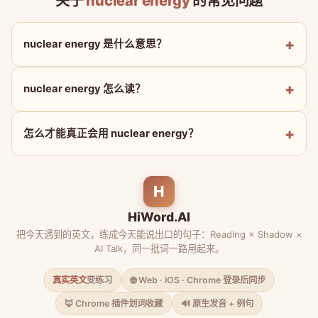
关于
nuclear energy
的常见问题
nuclear energy 是什么意思？
nuclear energy 怎么读？
怎么才能真正会用 nuclear energy？
H
HiWord.AI
把今天遇到的英文，练成今天能说出口的句子：Reading × Shadow ×
AI Talk，同一批词一路用起来。
真实英文
变练习
🌐 Web · iOS · Chrome 登录后同步
🦊 Chrome 插件划词收藏
🔊 原生发音 + 例句