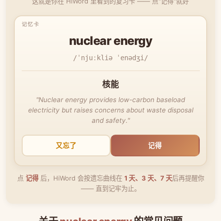
这就是你在 HiWord 里看到的复习卡 —— 点"记得"就好
nuclear energy
/ˈnjuːkliə ˈenədʒi/
核能
"Nuclear energy provides low-carbon baseload
electricity but raises concerns about waste disposal
and safety."
又忘了
记得
点
记得
后，HiWord 会按遗忘曲线在
1 天、3 天、7 天
后再提醒你
—— 直到记牢为止。